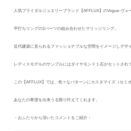
人気ブライダルジュエリーブランド【AFFLUX】のVogue-ヴォ
平打ちリングの3パーツの組み合わせたマリッジリング。
近代建築に見られるファッショナブルな空間をイメージしデザ
レディスモデルのサンプルにはダイヤモンド１石がセットされ
この【AFFLUX】では、色々なパターンにカスタマイズ（セ
あなたの希望を出来うる限り叶えてくれます。
・おふたりから頂いたコメントをご紹介・