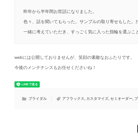
昨年から半年間お世話になりました。
色々、話を聞いてもらった。サンプルの取り寄せもした。
一緒に考えていただき、すっごく気に入った指輪を選ぶこ
webには公開しておりませんが、笑顔の素敵なおふたりです。
今後のメンテナンスもお任せくださいね！
ブライダル
アフラックス
,
カスタマイズ
,
セミオーダー
,
プ