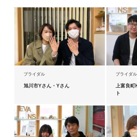
ブライダル
ブライダル
旭川市Yさん・Yさん
上富良町
ト