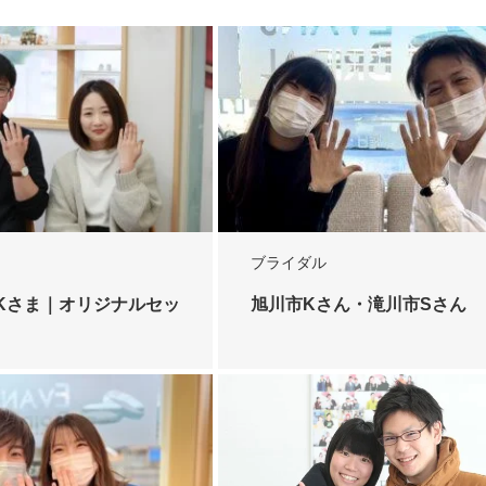
ブライダル
Kさま｜オリジナルセッ
旭川市Kさん・滝川市Sさん