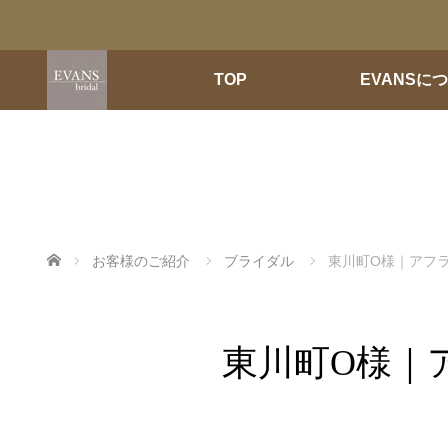
TOP
EVANSに
ホーム
お客様のご紹介
ブライダル
東川町O様｜アフ
東川町O様｜