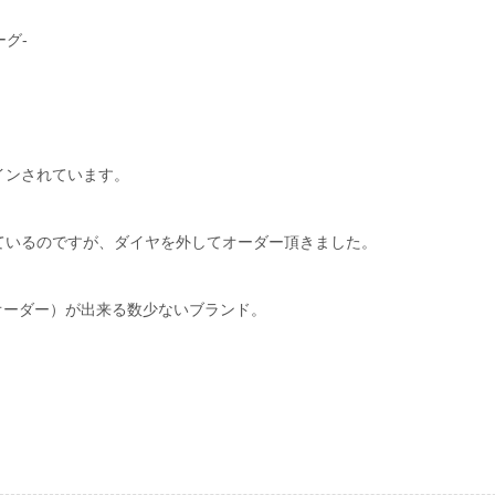
ーグ-
インされています。
ているのですが、ダイヤを外してオーダー頂きました。
ミオーダー）が出来る数少ないブランド。