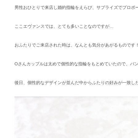
男性おひとりで来店し婚約指輪をえらび、サプライズでプロポ
ここエヴァンスでは、とても多いことなのですが…
おふたりでご来店された時は、なんとも気分があがるものです
Oさんカップルは太めで個性的な指輪をもとめていたので、パ
後日、個性的なデザインが並んだ中からふたりの好みが一致し