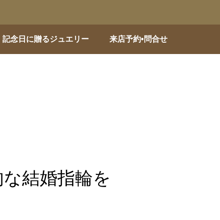
記念日に贈るジュエリー
来店予約•問合せ
的な結婚指輪を