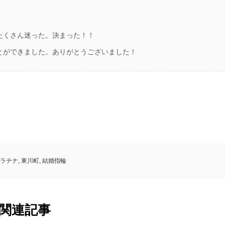
たくさん迷った。決まった！！
とができました。ありがとうございました！
ラチナ
,
東川町
,
結婚指輪
関連記事