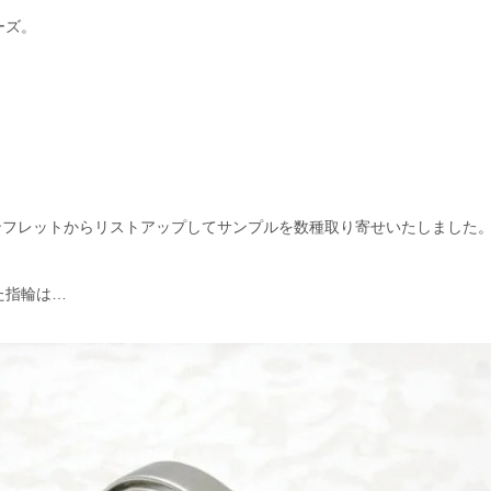
ーズ。
！
ンフレットからリストアップしてサンプルを数種取り寄せいたしました
た指輪は…