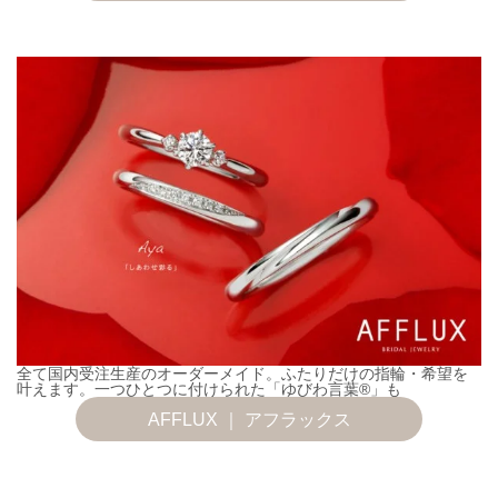
全て国内受注生産のオーダーメイド。ふたりだけの指輪・希望を
叶えます。一つひとつに付けられた「ゆびわ言葉®」も
AFFLUX ｜ アフラックス