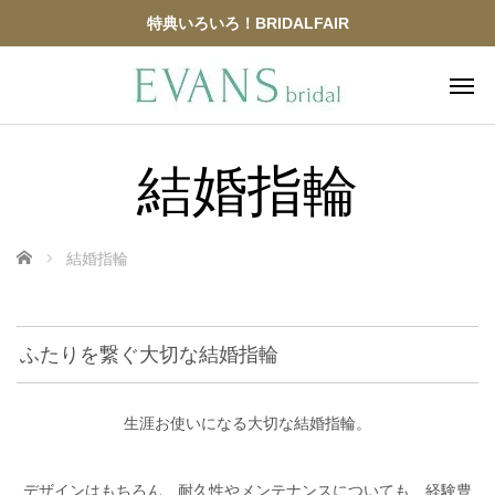
特典いろいろ！BRIDALFAIR
結婚指輪
ホーム
結婚指輪
ふたりを繋ぐ大切な結婚指輪
生涯お使いになる大切な結婚指輪。
デザインはもちろん、耐久性やメンテナンスについても、経験豊