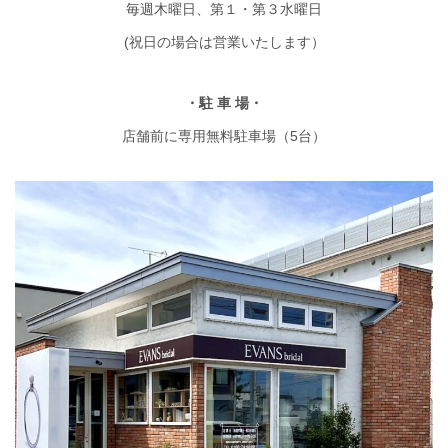
毎週木曜日、第１・第３水曜日
(祝日の場合は営業いたします）
・駐 車 場・
店舗前に専用無料駐車場（5台）