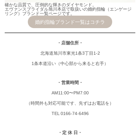
確かな品質で、圧倒的な輝きのダイヤモンド。
エヴァンスブライダル旭川本店で取扱いの婚約指輪（エンゲージ
リング）ブランド一覧ページです。
婚約指輪ブランド一覧はコチラ
・店舗住所・
北海道旭川市東光1条3丁目1-2
1条本道沿い（中心部から来ると右手）
・営業時間・
AM11:00〜PM7:00
（時間外も対応可能です、先ずはお電話を）
TEL 0166-74-6496
・定 休 日・