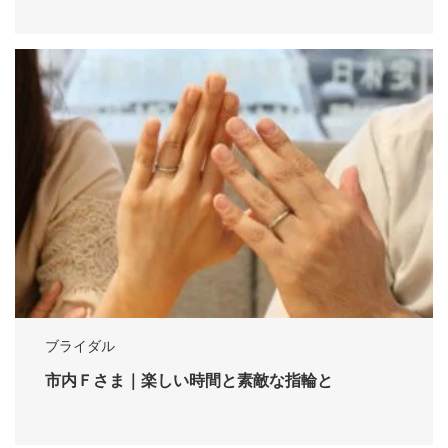
ブライダル
市内Ｆさま｜楽しい時間と素敵な指輪と