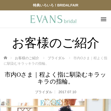
特典いろいろ！BRIDALFAIR
お客様のご紹介
ホーム
お客様のご紹介
ブライダル
市内Oさま｜程よく指
に馴染むキラッキラの指輪。
市内Oさま｜程よく指に馴染むキラッ
キラの指輪。
ブライダル
2017.07.10