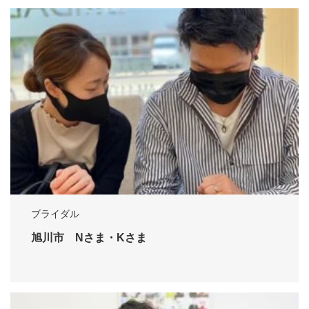
ブライダル
旭川市 Nさま・Kさま