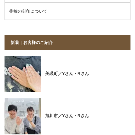
指輪の刻印について
新着｜お客様のご紹介
美瑛町／Yさん・Rさん
旭川市／Yさん・Rさん