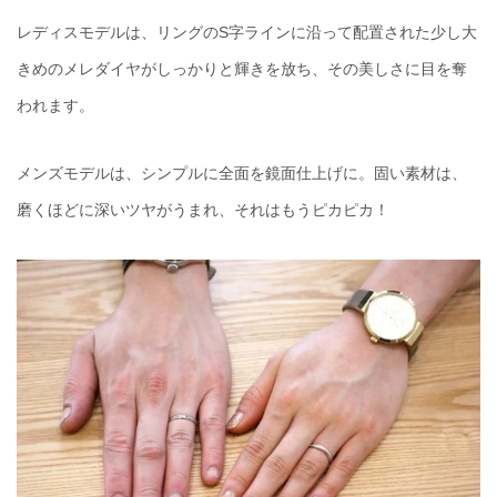
レディスモデルは、リングのS字ラインに沿って配置された少し大
きめのメレダイヤがしっかりと輝きを放ち、その美しさに目を奪
われます。
メンズモデルは、シンプルに全面を鏡面仕上げに。固い素材は、
磨くほどに深いツヤがうまれ、それはもうピカピカ！