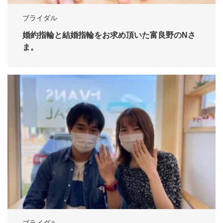
ブライダル
婚約指輪と結婚指輪をお求め頂いた富良野のNさ
ま。