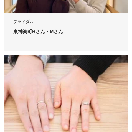
ブライダル
東神楽町Hさん・Mさん