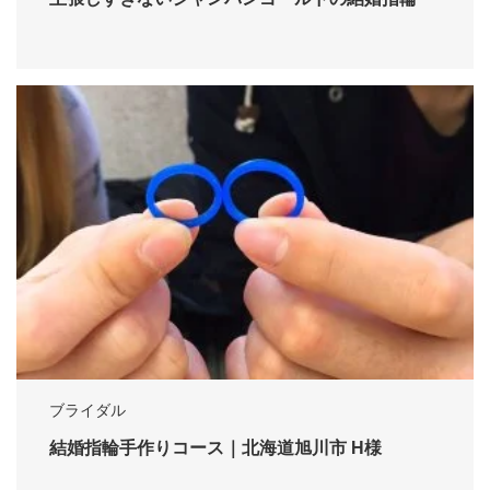
ブライダル
結婚指輪手作りコース｜北海道旭川市 H様