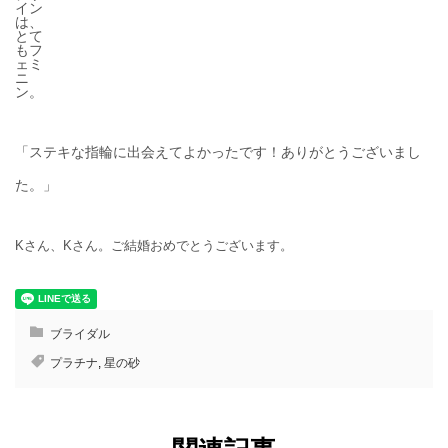
イン
は、
とて
もフ
ェミ
ニ
ン。
「ステキな指輪に出会えてよかったです！ありがとうございまし
た。」
Kさん、Kさん。ご結婚おめでとうございます。
ブライダル
プラチナ
,
星の砂