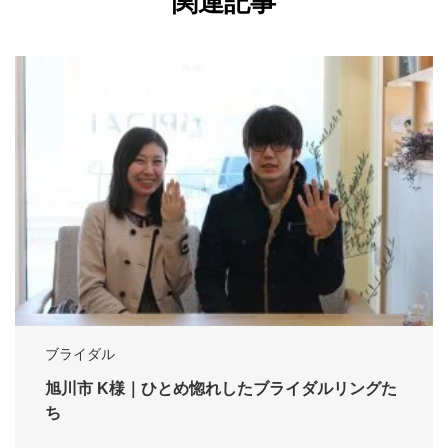
関連記事
ブライダル
旭川市 K様｜ひとめ惚れしたブライダルリングた
ち