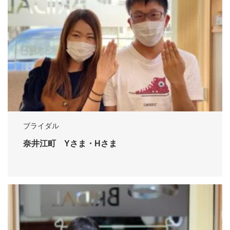
ブライダル
奈井江町 Yさま・Hさま