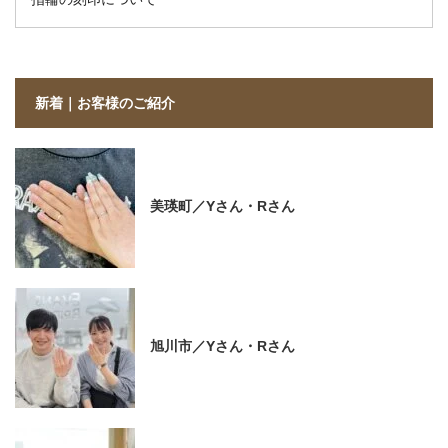
新着｜お客様のご紹介
美瑛町／Yさん・Rさん
旭川市／Yさん・Rさん