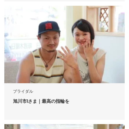
ブライダル
旭川市Iさま｜最高の指輪を