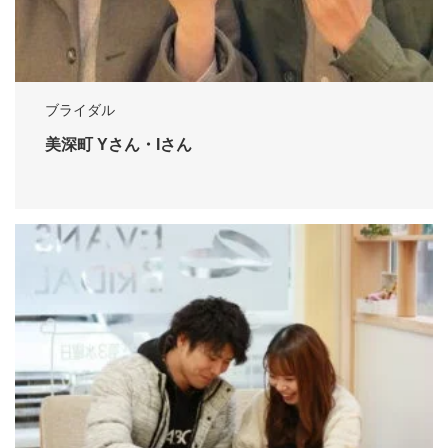
ブライダル
美深町 Yさん・Iさん