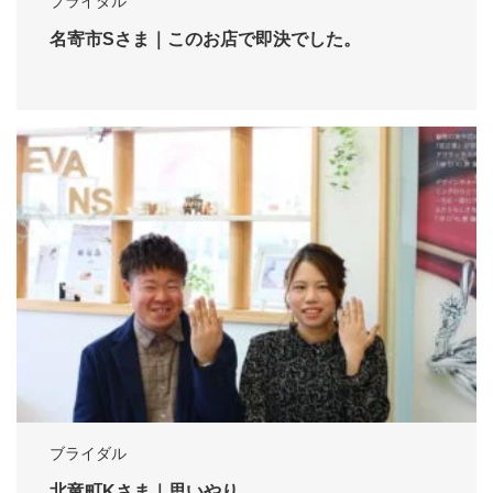
ブライダル
名寄市Sさま｜このお店で即決でした。
ブライダル
北竜町Kさま｜思いやり