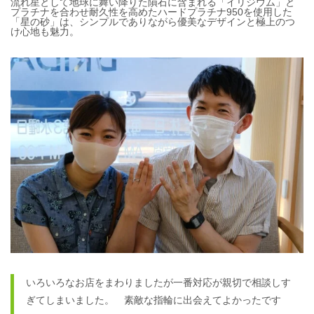
流れ星として地球に舞い降りた隕石に含まれる「イリジウム」と
プラチナを合わせ耐久性を高めたハードプラチナ950を使用した
「星の砂」は、シンプルでありながら優美なデザインと極上のつ
け心地も魅力。
いろいろなお店をまわりましたが一番対応が親切で相談しす
ぎてしまいました。　素敵な指輪に出会えてよかったです