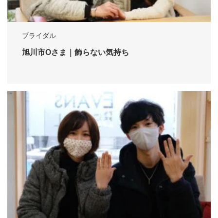
ブライダル
旭川市Oさま｜飾らない気持ち