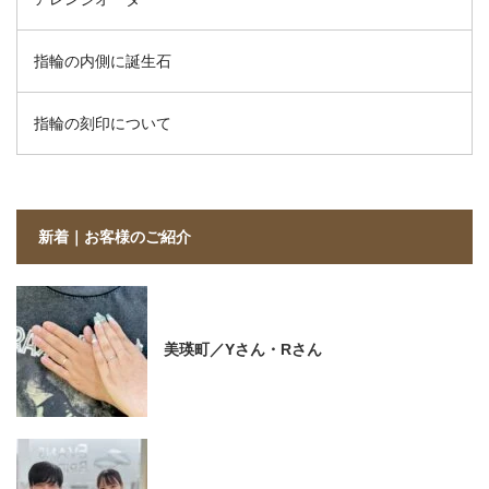
指輪の内側に誕生石
指輪の刻印について
新着｜お客様のご紹介
美瑛町／Yさん・Rさん