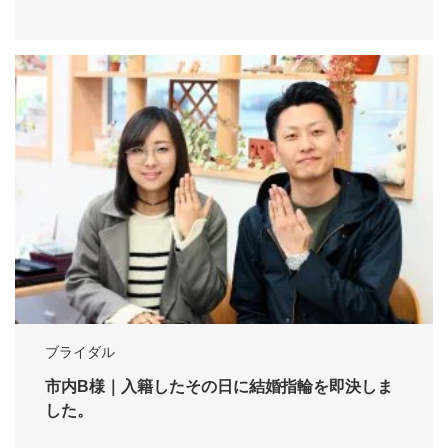
ブライダル
市内B様｜入籍したその日に結婚指輪を即決しま
した。