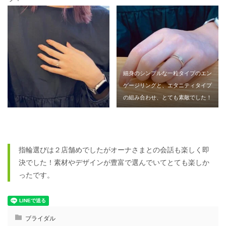
細身のシンプルな一粒タイプのエン
ゲージリングと、エタニティタイプ
の組み合わせ、とても素敵でした！
指輪選びは２店舗めでしたがオーナさまとの会話も楽しく即
決でした！素材やデザインが豊富で選んでいてとても楽しか
ったです。
ブライダル