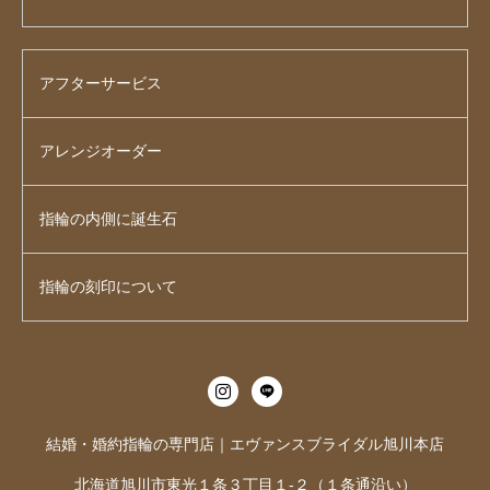
アフターサービス
アレンジオーダー
指輪の内側に誕生石
指輪の刻印について
結婚・婚約指輪の専門店｜エヴァンスブライダル旭川本店
北海道旭川市東光１条３丁目１-２（１条通沿い）