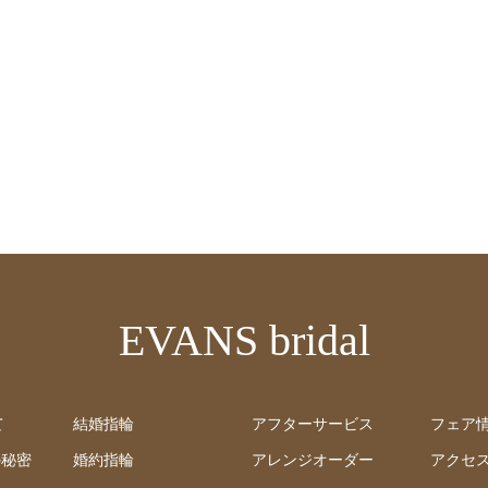
EVANS bridal
て
結婚指輪
アフターサービス
フェア
の秘密
婚約指輪
アレンジオーダー
アクセ