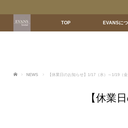
TOP
EVANSに
ホーム
NEWS
【休業日のお知らせ】1/17（水）～1/19（
【休業日