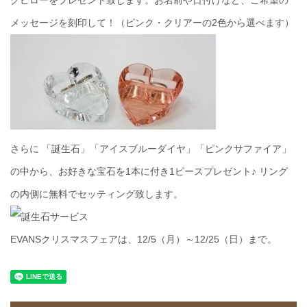
グピローをプレゼント致します。お名前や日付けなど、ご希望の
メッセージを刻印して！（ピンク・クリアーの2色から選べます）
さらに 「誕生石」「アイスブルーダイヤ」「ピンクサファイア」
の中から、お好きな宝石を1本に付き1ピースプレゼント♪ リング
の内側に無料でセッティング致します。
EVANSクリスマスフェアは、12/5（月）～12/25（日）まで。