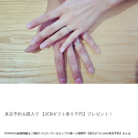
来店予約＆購入で 【JCBギフト券５千円】プレゼント！
EVANSの結婚指輪をご検討いただいているカップル様へ☆期間中【前日までにweb来店予約】または