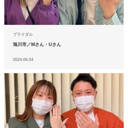
ブライダル
旭川市／Mさん・Uさん
2024.06.04