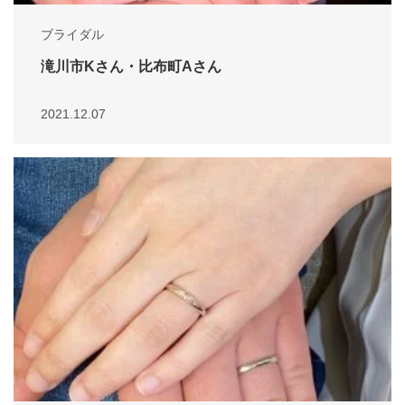
ブライダル
滝川市Kさん・比布町Aさん
2021.12.07