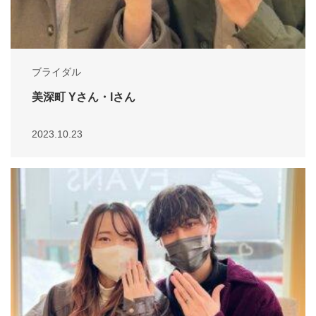
ブライダル
美深町 Yさん・Iさん
2023.10.23