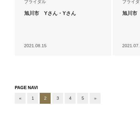
ブライダル
ブライダ
旭川市 Yさん・Yさん
旭川市
2021.08.15
2021.07
PAGE NAVI
«
1
2
3
4
5
»