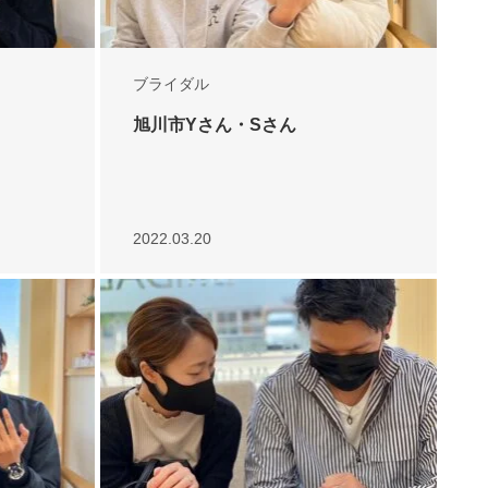
ブライダル
旭川市Yさん・Sさん
2022.03.20