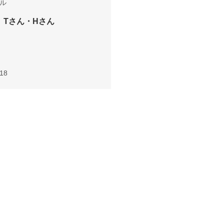
ル
 Tさん・Hさん
.18