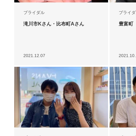
ブライダル
ブライダ
滝川市Kさん・比布町Aさん
豊富町
2021.12.07
2021.10