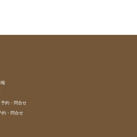
情報
ス
／予約・問合せ
／予約・問合せ