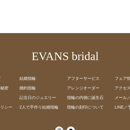
EVANS bridal
て
結婚指輪
アフターサービス
フェア
の秘密
婚約指輪
アレンジオーダー
アクセ
問
記念日のジュエリー
指輪の内側に誕生石
メール
ポリシー
2人で手作り結婚指輪
指輪の刻印について
LINE