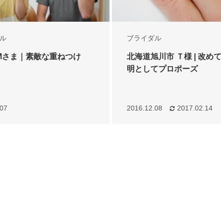
ル
ブライダル
Mさま｜素敵な重ねつけ
北海道旭川市 Ｔ様 | 改め
明としてプロポーズ
.07
2016.12.08
2017.02.14