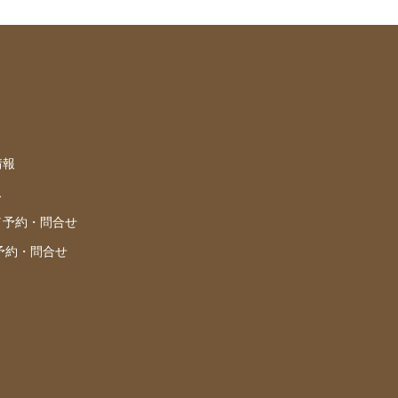
情報
ス
／予約・問合せ
／予約・問合せ