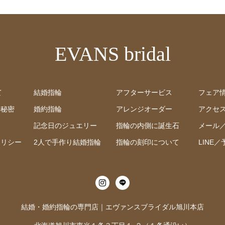
EVANS bridal
て
結婚指輪
アフターサービス
フェア
の秘密
婚約指輪
アレンジオーダー
アクセ
問
記念日のジュエリー
指輪の内側に誕生石
メール
ポリシー
2人で手作り結婚指輪
指輪の刻印について
LINE
結婚・婚約指輪の専門店｜エヴァンスブライダル旭川本店