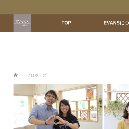
TOP
EVANSに
ホーム
プロポーズ