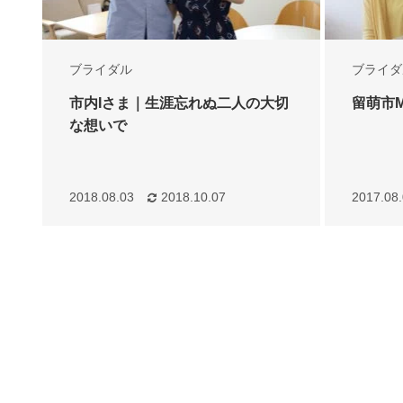
ブライダル
ブライダ
市内Iさま｜生涯忘れぬ二人の大切
留萌市
な想いで
2018.08.03
2018.10.07
2017.08