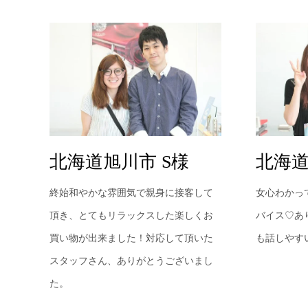
北海道旭川市 S様
北海道
終始和やかな雰囲気で親身に接客して
女心わかっ
頂き、とてもリラックスした楽しくお
バイス♡あ
買い物が出来ました！対応して頂いた
も話しやす
スタッフさん、ありがとうございまし
た。