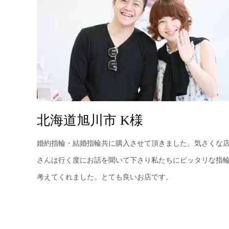
北海道旭川市 K様
婚約指輪・結婚指輪共に購入させて頂きました。気さくな
さんは行く度にお話を聞いて下さり私たちにピッタリな指
考えてくれました。とても良いお店です。