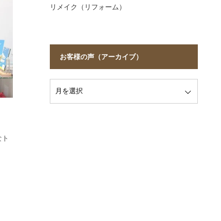
リメイク（リフォーム）
お客様の声（アーカイブ）
なト