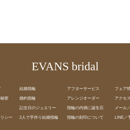
EVANS bridal
て
結婚指輪
アフターサービス
フェア
の秘密
婚約指輪
アレンジオーダー
アクセ
問
記念日のジュエリー
指輪の内側に誕生石
メール
ポリシー
2人で手作り結婚指輪
指輪の刻印について
LINE