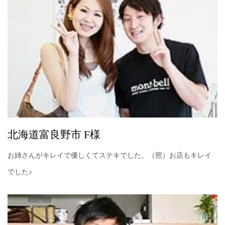
北海道富良野市 F様
お姉さんがキレイで優しくてステキでした。（照）お店もキレイ
でした♪