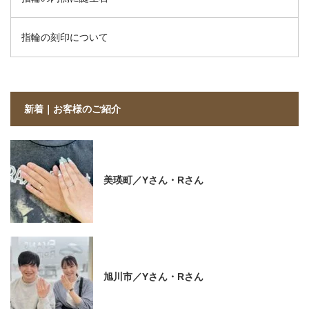
指輪の刻印について
新着｜お客様のご紹介
美瑛町／Yさん・Rさん
旭川市／Yさん・Rさん