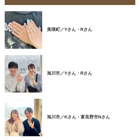
美瑛町／Yさん・Rさん
旭川市／Yさん・Rさん
旭川市／Kさん・富良野市Nさん