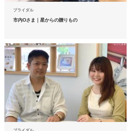
ブライダル
市内Oさま｜星からの贈りもの
ブライダル