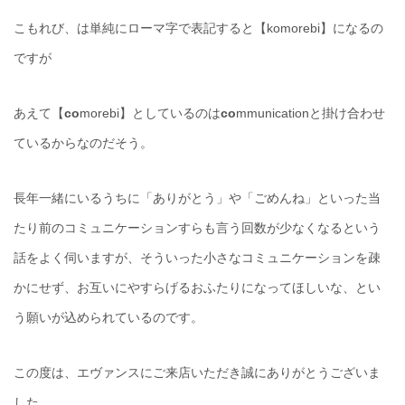
こもれび、は単純にローマ字で表記すると【komorebi】になるの
ですが
あえて【
co
morebi】としているのは
co
mmunicationと掛け合わせ
ているからなのだそう。
長年一緒にいるうちに「ありがとう」や「ごめんね」といった当
たり前のコミュニケーションすらも言う回数が少なくなるという
話をよく伺いますが、そういった小さなコミュニケーションを疎
かにせず、お互いにやすらげるおふたりになってほしいな、とい
う願いが込められているのです。
この度は、エヴァンスにご来店いただき誠にありがとうございま
した。