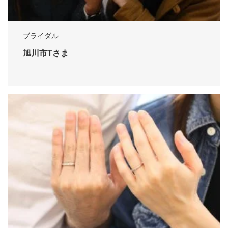
ブライダル
旭川市Tさま