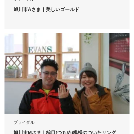
旭川市Aさま｜美しいゴールド
ブライダル
旭川市Mさま｜槌目(つちめ)模様のついたリング