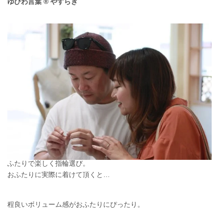
ゆびわ言葉 ® やすらぎ
ふたりで楽しく指輪選び。
おふたりに実際に着けて頂くと…
程良いボリューム感がおふたりにぴったり。