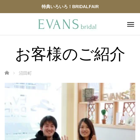
特典いろいろ！BRIDALFAIR
お客様のご紹介
ホーム
沼田町