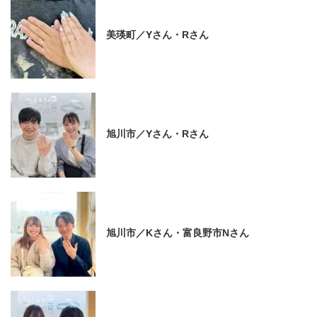
美瑛町／Yさん・Rさん
旭川市／Yさん・Rさん
旭川市／Kさん・富良野市Nさん