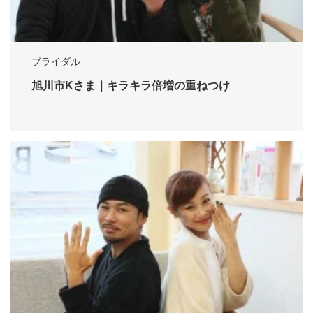
ブライダル
旭川市Kさま｜キラキラ倍増の重ねつけ