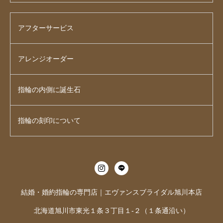
アフターサービス
アレンジオーダー
指輪の内側に誕生石
指輪の刻印について
結婚・婚約指輪の専門店｜エヴァンスブライダル旭川本店
北海道旭川市東光１条３丁目１-２（１条通沿い）