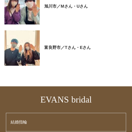
旭川市／Mさん・Uさん
富良野市／Tさん・Eさん
EVANS bridal
結婚指輪