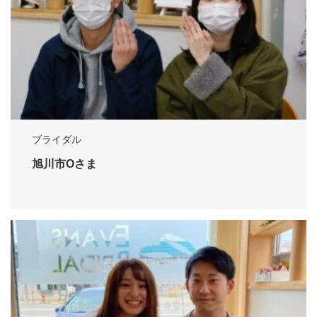
ブライダル
旭川市Oさま