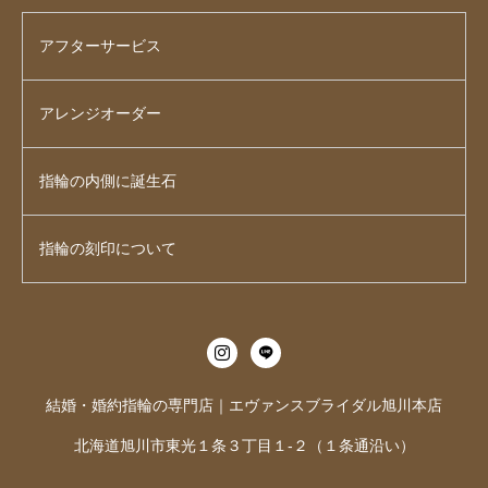
アフターサービス
アレンジオーダー
指輪の内側に誕生石
指輪の刻印について
結婚・婚約指輪の専門店｜エヴァンスブライダル旭川本店
北海道旭川市東光１条３丁目１-２（１条通沿い）